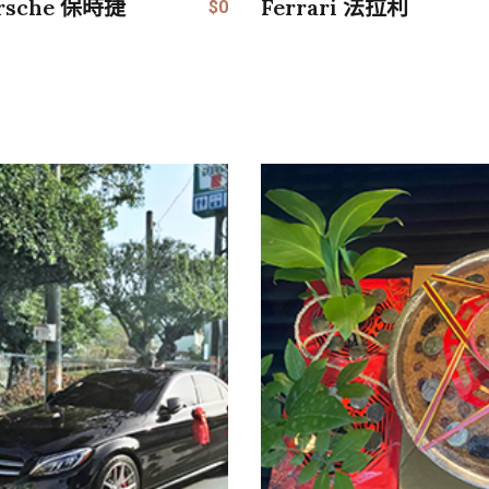
rsche 保時捷
Ferrari 法拉利
$0