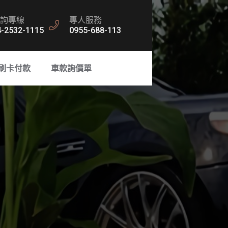
詢專線
專人服務
4-2532-1115
0955-688-113
刷卡付款
車款詢價單