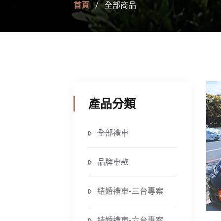
首頁
全部商品
產品分類
全部禮車
品牌車款
結婚禮車-三台專案
結婚禮車-六台專案