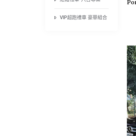
Po
VIP超跑禮車 豪華組合