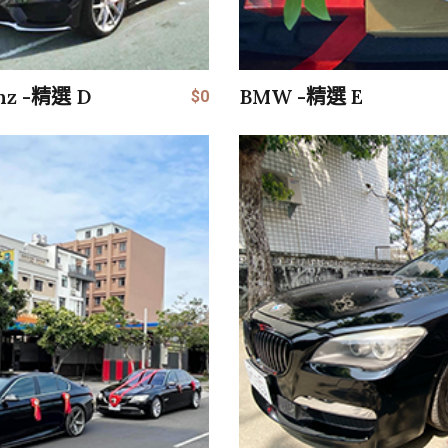
nz -精選 D
BMW -精選 E
$0