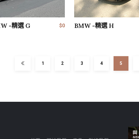
W -精選 G
BMW -精選 H
$0
1
2
3
4
5