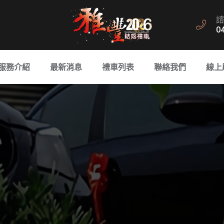
諮
0
服務介紹
最新消息
禮車列表
聯絡我們
線上