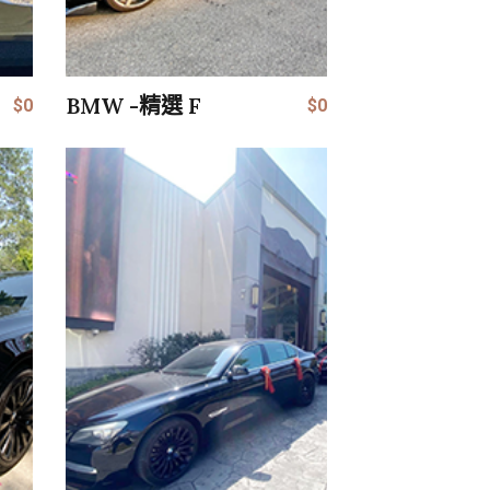
BMW -精選 F
$0
$0