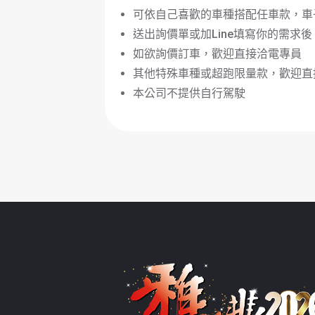
可依自己喜歡的車種搭配任車款，車
送出詢價單或加
Line
填寫你的需求後
如欲詢價訂車，歡迎直接洽電專員
其他特殊車種或超跑限量款，歡迎直
本公司不提供自行駕駛