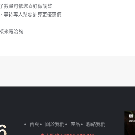
子數量可依您喜好做調整
，等待專人幫您計算更優惠價
接來電洽詢
首頁
關於我們
產品
聯絡我們