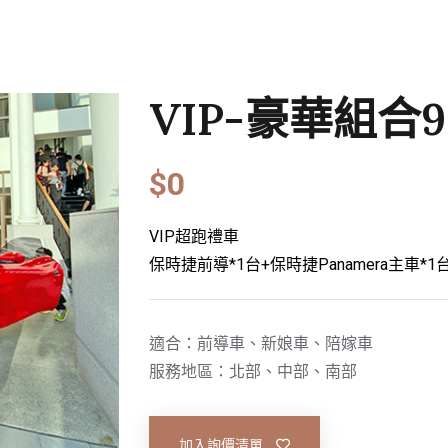
VIP-豪華組合9
$0
VIP超跑禮車
保時捷前導*1台+保時捷Panamera主車*1
適合：前導車、新娘車、陪嫁車
服務地區：北部、中部、南部
加入詢價清單