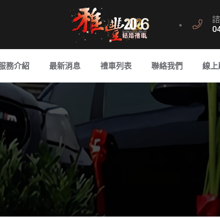
諮
0
服務介紹
最新消息
禮車列表
聯絡我們
線上