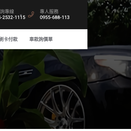
詢專線
專人服務
4-2532-1115
0955-688-113
刷卡付款
車款詢價單