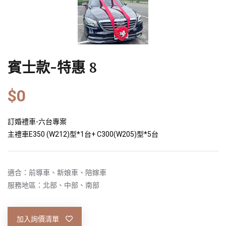
賓士款-特惠 8
$0
訂婚禮車-六台專案
主禮車E350 (W212)型*1台+ C300(W205)型*5台
適合：前導車、新娘車、陪嫁車
服務地區：北部、中部、南部
加入詢價清單