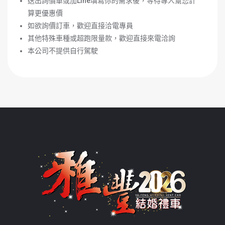
送出詢價單或加
Line
填寫你的需求後，等待專人幫您計
算更優惠價
如欲詢價訂車，歡迎直接洽電專員
其他特殊車種或超跑限量款，歡迎直接來電洽詢
本公司不提供自行駕駛