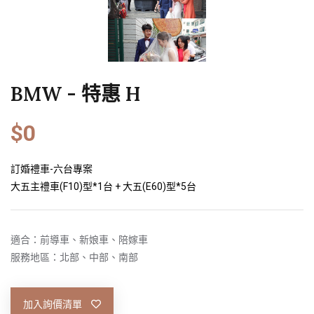
BMW - 特惠 H
$0
訂婚禮車-六台專案
大五主禮車(F10)型*1台 + 大五(E60)型*5台
適合：前導車、新娘車、陪嫁車
服務地區：北部、中部、南部
加入詢價清單