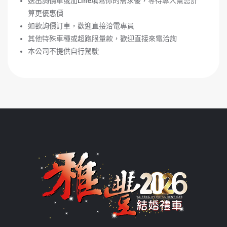
送出詢價單或加
Line
填寫你的需求後，等待專人幫您計
算更優惠價
如欲詢價訂車，歡迎直接洽電專員
其他特殊車種或超跑限量款，歡迎直接來電洽詢
本公司不提供自行駕駛